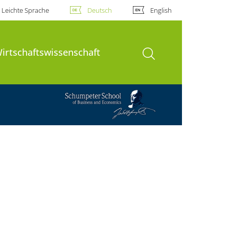
Leichte Sprache
Deutsch
English
Suche öffnen
Wirtschaftswissenschaft