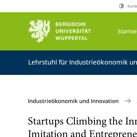
Kontr
Startse
Lehrstuhl für Industrieökonomik u
Industrieökonomik und Innovation
Startups Climbing the In
Imitation and Entreprene