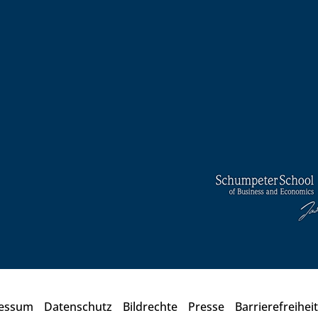
essum
Datenschutz
Bildrechte
Presse
Barrierefreiheit