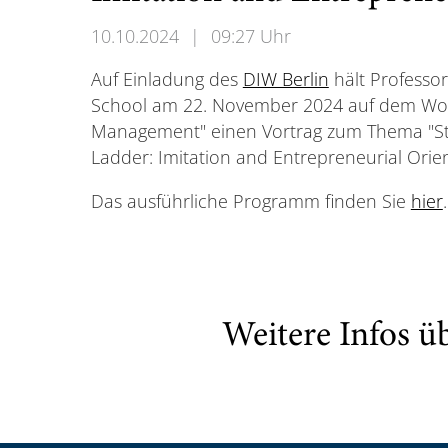
10.10.2024
|
09:27 Uhr
Auf Einladung des
DIW Berlin
hält Professo
School am 22. November 2024 auf dem Wo
Management" einen Vortrag zum Thema "Sta
Ladder: Imitation and Entrepreneurial Orien
Das ausführliche Programm finden Sie
hier
.
Weitere Infos ü